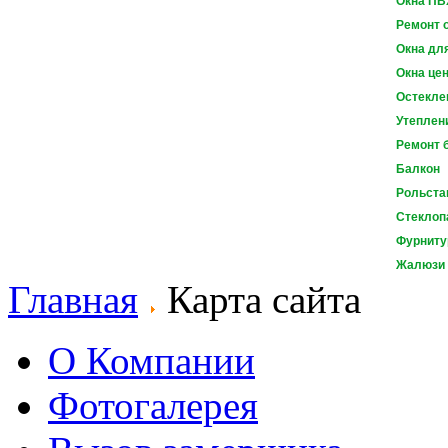
Окна ПВ
Ремонт 
Окна для
Окна це
Остекле
Утеплен
Ремонт 
Балкон
Рольста
Стеклоп
Фурниту
Жалюзи 
Главная
Карта сайта
О Компании
Фотогалерея